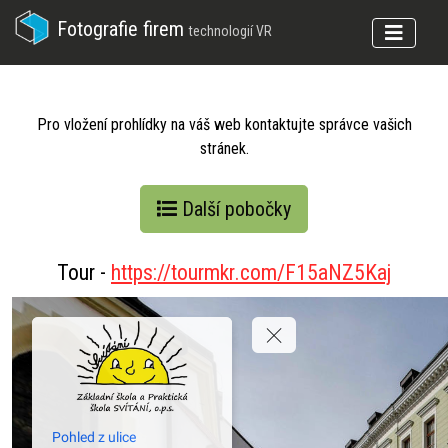
Fotografie firem
technologií VR
Pro vložení prohlídky na váš web kontaktujte správce vašich
stránek.
Další pobočky
Tour -
https://tourmkr.com/F15aNZ5Kaj