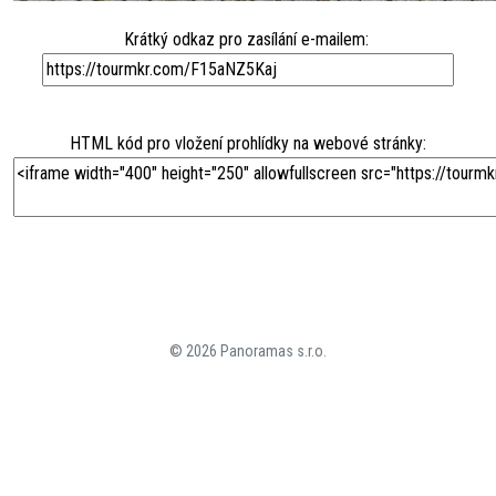
Krátký odkaz pro zasílání e-mailem:
HTML kód pro vložení prohlídky na webové stránky:
© 2026 Panoramas s.r.o.