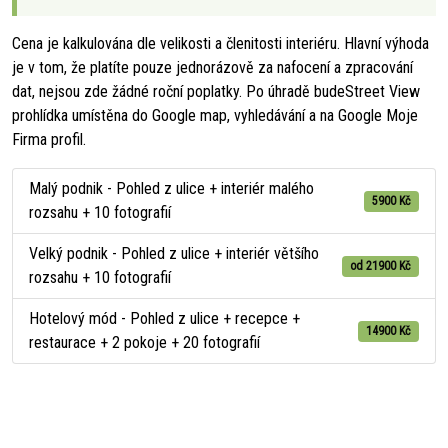
Cena je kalkulována dle velikosti a členitosti interiéru. Hlavní výhoda
je v tom, že platíte pouze jednorázově za nafocení a zpracování
dat, nejsou zde žádné roční poplatky. Po úhradě budeStreet View
prohlídka umístěna do Google map, vyhledávání a na Google Moje
Firma profil.
Malý podnik - Pohled z ulice + interiér malého
5900 Kč
rozsahu + 10 fotografií
Velký podnik - Pohled z ulice + interiér většího
od 21900 Kč
rozsahu + 10 fotografií
Hotelový mód - Pohled z ulice + recepce +
14900 Kč
restaurace + 2 pokoje + 20 fotografií