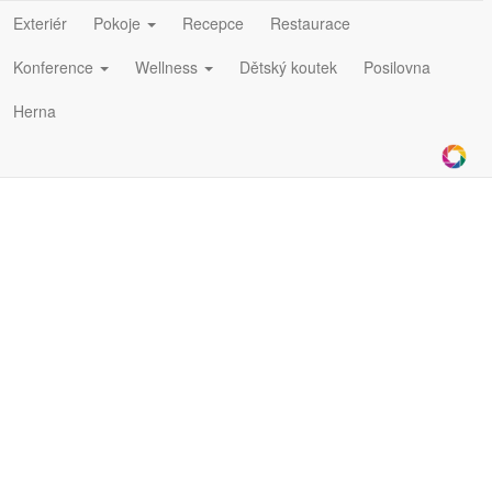
Exteriér
Pokoje
Recepce
Restaurace
Konference
Wellness
Dětský koutek
Posilovna
Herna